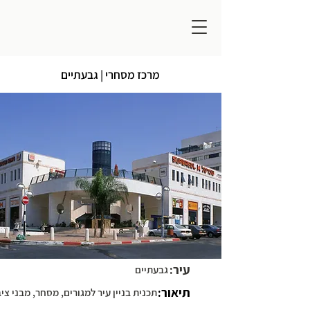
מרכז מסחרי | גבעתיים
עיר:
גבעתיים
תיאור:
תכנית בניין עיר למגורים, מסחר, מבני צי