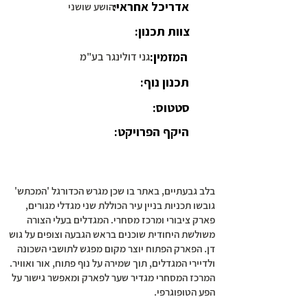
אדריכל אחראי:
יהושע שושני
צוות תכנון:
המזמין:
גני דולינגר בע"מ
תכנון נוף:
סטטוס:
היקף הפרויקט:
בלב גבעתיים, באתר בו שכן מגרש הכדורגל 'המכתש'
גובשו תכניות בניין עיר הכוללת שני מגדלי מגורים,
פארק ציבורי ומרכז מסחרי. המגדלים בעלי הצורה
משולשת היחודית שוכנים בראש הגבעה וצופים על גוש
דן. הפארק הפתוח יוצר מקום מפגש לתושבי השכונה
ולדיירי המגדלים, תוך שמירה על נוף פתוח, אור ואוויר.
המרכז המסחרי מגדיר שער לפארק ומאפשר גישור על
הפע הטופוגרפי.