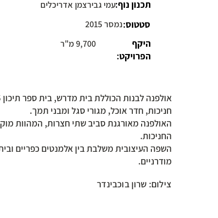
תכנון נוף:
עמי גבירצמן אדריכלים
סטטוס:
נמסר 2015
היקף
9,700 מ"ר
הפרויקט:
חניכות, חדר אוכל, מגורי סגל ומבני תמך.
האולפנה מאורגנת סביב שתי חצרות, המהוות מוקד
החניכות.
השפה העיצובית משלבת בין אלמנטים כפריים וביתי
מודרניים.
צילום: שרון בוכבינדר