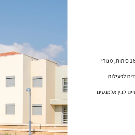
אולפנה לבנות הכוללת בית מדרש, בית ספר תיכון 16 כיתות, מגורי
ים לפעילות
ים לבין אלמנטים