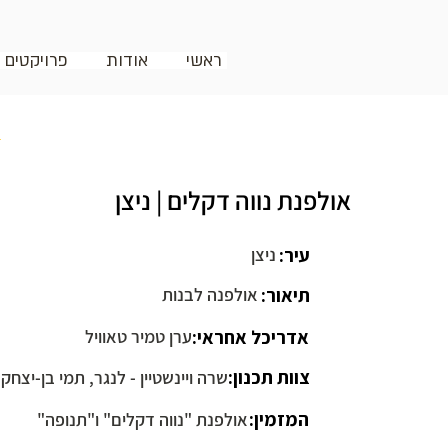
ראשי
אודות
פרויקטים
ח
אולפנת נווה דקלים | ניצן
עיר:
ניצן
תיאור:
אולפנה לבנות
אדריכל אחראי:
ערן טמיר טאוויל
צוות תכנון:
שרה ויינשטיין - לנגר, תמי בן-יצחק
המזמין:
אולפנת "נווה דקלים" ו"תנופה"