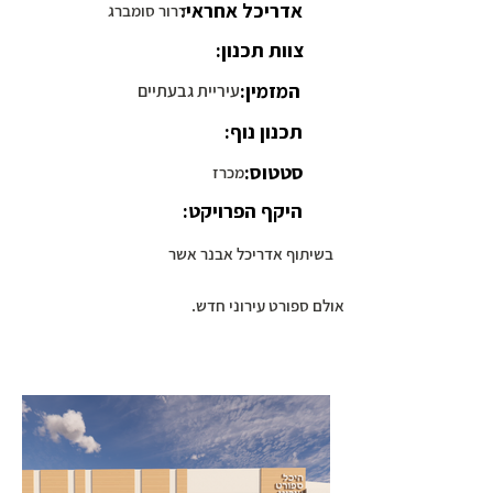
אדריכל אחראי:
דרור סומברג
צוות תכנון:
המזמין:
עיריית גבעתיים
תכנון נוף:
סטטוס:
מכרז
היקף הפרויקט:
בשיתוף אדריכל אבנר אשר
אולם ספורט עירוני חדש.