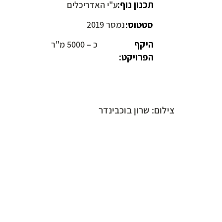
תכנון נוף:
ע"י האדריכלים
סטטוס:
נמסר 2019
היקף
כ – 5000 מ"ר
הפרויקט:
צילום: שרון בוכבינדר