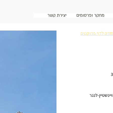
מחקר ופרסומים
יצירת קשר
זרה לדף פרויקטים
יינשטיין-לנגר