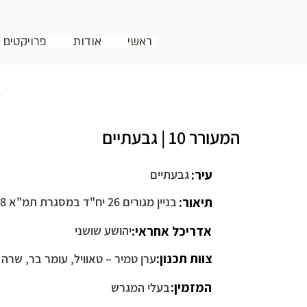
ראשי
אודות
פרויקטים
ח
המעורר 10 | גבעתיים
עיר:
גבעתיים
תיאור:
בניין מגורים 26 יח"ד במסגרת תמ"א 38
אדריכל אחראי:
יהושע שושני
צוות תכנון:
ערן טמיר – טאוויל, עומר בר, שרה ו
המזמין:
בעלי המגרש