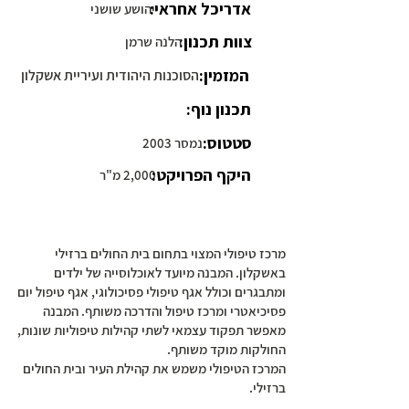
אדריכל אחראי:
יהושע שושני
צוות תכנון:
הלנה שרמן
המזמין:
הסוכנות היהודית ועיריית אשקלון
תכנון נוף:
סטטוס:
נמסר 2003
היקף הפרויקט:
2,000 מ"ר
מרכז טיפולי המצוי בתחום בית החולים ברזילי
באשקלון. המבנה מיועד לאוכלוסייה של ילדים
ומתבגרים וכולל אגף טיפולי פסיכולוגי, אגף טיפול יום
פסיכיאטרי ומרכז טיפול והדרכה משותף. המבנה
מאפשר תפקוד עצמאי לשתי קהילות טיפוליות שונות,
החולקות מוקד משותף.
המרכז הטיפולי משמש את קהילת העיר ובית החולים
ברזילי.