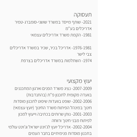
תעסוקה
2021- שותף מייסד במשרד שושני-סומברג-טמיר
אדריכלים בע"מ
1981- הקמת משרד אדריכלים עצמאי
1976-1981
- אדריכל בכיר, שכיר במשרד אדריכלים
צבי לישר
1974- השתלמות במשרד אדריכלים בצרפת
יעוץ מקצועי
2007-2009
- נציג משרד הפנים וארגון המתכננים
בוועדה מקומית לתכנון פ"ת (בהתנדבות)
2002-2006
- שופט בוועדות שיפוט לתכנון מוסדות
חינוך במינהל הפיתוח משרד החינוך (יועץ עצמאי)
2001-2003
- נותן שרותים בכתיבה וייעוץ למכון
לפיתוח מבני חינוך ורווחה
2002-2004
- אדריכל יועץ לג'וינט ישראל וג'וינט עולמי
בתכנון מוסדות פנימיתיים בחבר העמים