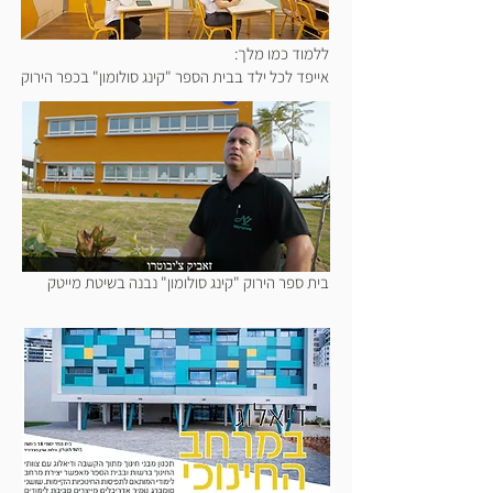
ללמוד כמו מלך:
אייפד לכל ילד בבית הספר "קינג סולומון" בכפר הירוק
בית ספר הירוק "קינג סולומון" נבנה בשיטת מייטק