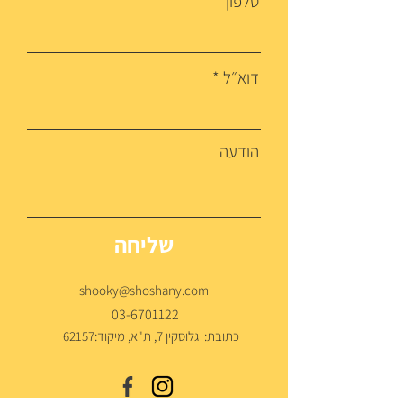
טלפון
דוא״ל
הודעה
שליחה
shooky@shoshany.com
03-6701122
כתובת: גלוסקין 7, ת"א, מיקוד:62157